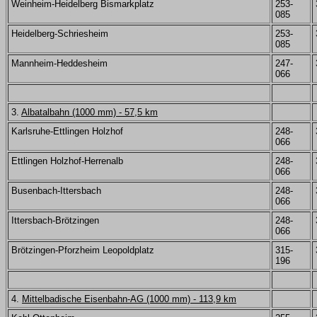
Weinheim-Heidelberg Bismarkplatz
253-
085
Heidelberg-Schriesheim
253-
085
Mannheim-Heddesheim
247-
066
3.
Albatalbahn (1000 mm) - 57,5 km
Karlsruhe-Ettlingen Holzhof
248-
066
Ettlingen Holzhof-Herrenalb
248-
066
Busenbach-Ittersbach
248-
066
Ittersbach-Brötzingen
248-
066
Brötzingen-Pforzheim Leopoldplatz
315-
196
4.
Mittelbadische Eisenbahn-AG (1000 mm) - 113,9 km