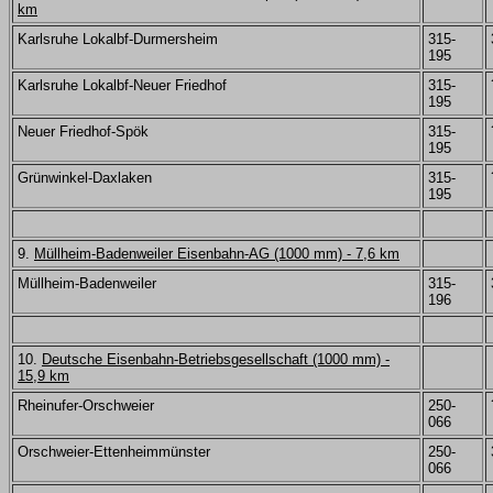
km
Karlsruhe Lokalbf-Durmersheim
315-
195
Karlsruhe Lokalbf-Neuer Friedhof
315-
195
Neuer Friedhof-Spök
315-
195
Grünwinkel-Daxlaken
315-
195
9.
Müllheim-Badenweiler Eisenbahn-AG (1000 mm) - 7,6 km
Müllheim-Badenweiler
315-
196
10.
Deutsche Eisenbahn-Betriebsgesellschaft (1000 mm) -
15,9 km
Rheinufer-Orschweier
250-
066
Orschweier-Ettenheimmünster
250-
066