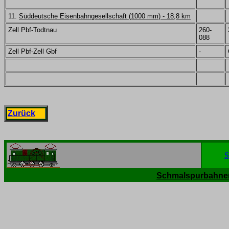
11.
Süddeutsche Eisenbahngesellschaft (1000 mm) - 18,8 km
Zell Pbf-Todtnau
260-
088
Zell Pbf-Zell Gbf
-
Zurück
S
Schmalspurbahnen 