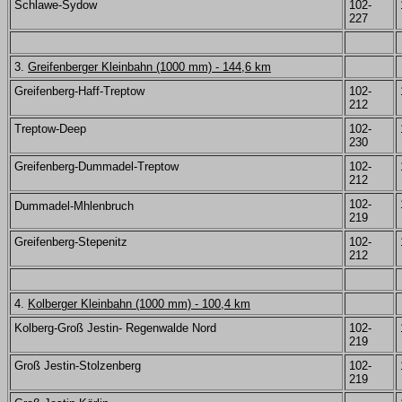
Schlawe-Sydow
102-
227
3.
Greifenberger Kleinbahn (1000 mm) - 144,6 km
Greifenberg-Haff-Treptow
102-
212
Treptow-Deep
102-
230
Greifenberg-Dummadel-Treptow
102-
212
102-
Dummadel-Mhlenbruch
219
Greifenberg-Stepenitz
102-
212
4.
Kolberger Kleinbahn (1000 mm) - 100,4 km
Kolberg-Groß Jestin- Regenwalde Nord
102-
219
Groß Jestin-Stolzenberg
102-
219