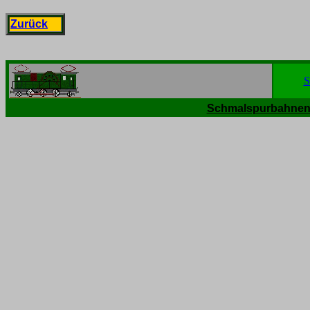
Zurück
S
Schmalspurbahnen 