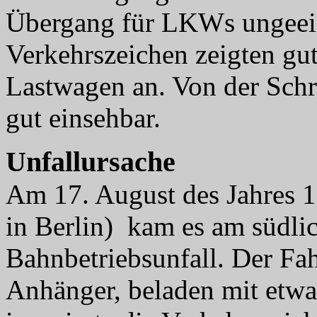
Übergang für LKWs ungeeign
Verkehrszeichen zeigten gut
Lastwagen an. Von der Schra
gut einsehbar.
Unfallursache
Am 17. August des Jahres 1
in Berlin) kam es am südl
Bahnbetriebsunfall. Der Fah
Anhänger, beladen mit etwa