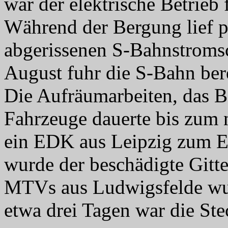
war der elektrische Betrieb 
Während der Bergung lief pa
abgerissenen S-Bahnstromsc
August fuhr die S-Bahn bere
Die Aufräumarbeiten, das B
Fahrzeuge dauerte bis zum
ein EDK aus Leipzig zum 
wurde der beschädigte Gitt
MTVs aus Ludwigsfelde wurd
etwa drei Tagen war die Ste