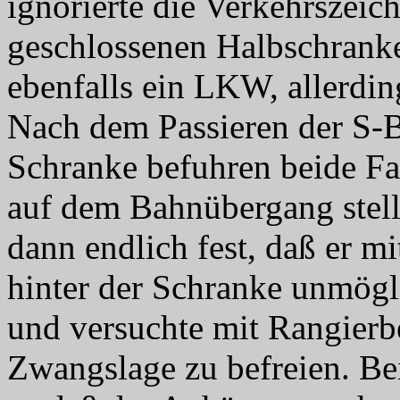
ignorierte die Verkehrszeic
geschlossenen Halbschranke
ebenfalls ein LKW, allerdin
Nach dem Passieren der S-
Schranke befuhren beide F
auf dem Bahnübergang stell
dann endlich fest, daß er 
hinter der Schranke unmögli
und versuchte mit Rangierb
Zwangslage zu befreien. Bei