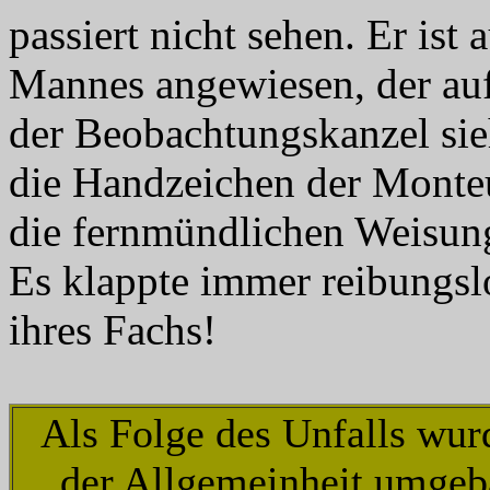
passiert nicht sehen. Er ist
Mannes angewiesen, der auf
der Beobachtungskanzel sie
die Handzeichen der Monteu
die fernmündlichen Weisung
Es klappte immer reibungsl
ihres Fachs!
Als Folge des Unfalls wu
der Allgemeinheit umgeb