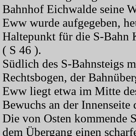
Bahnhof Eichwalde seine We
Eww wurde aufgegeben, heu
Haltepunkt für die S-Bahn 
( S 46 ).
Südlich des S-Bahnsteigs ma
Rechtsbogen, der Bahnüber
Eww liegt etwa im Mitte de
Bewuchs an der Innenseite d
Die von Osten kommende St
dem Übergang einen scharf