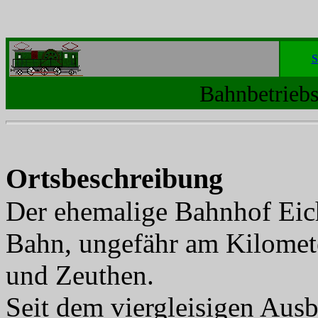
S
Bahnbetriebs
Ortsbeschreibung
Der ehemalige Bahnhof Eich
Bahn, ungefähr am Kilomet
und Zeuthen.
Seit dem viergleisigen Aus