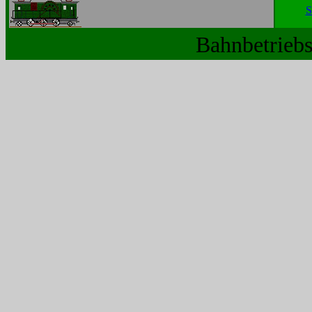
S
Bahnbetriebs