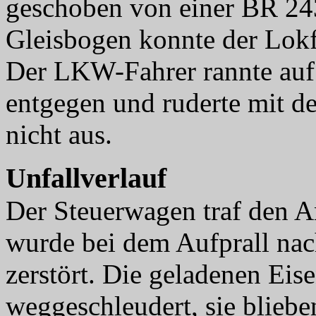
geschoben von einer BR 24
Gleisbogen konnte der Lokf
Der LKW-Fahrer rannte auf
entgegen und ruderte mit 
nicht aus.
Unfallverlauf
Der Steuerwagen traf den A
wurde bei dem Aufprall nach
zerstört. Die geladenen Eis
weggeschleudert, sie bliebe